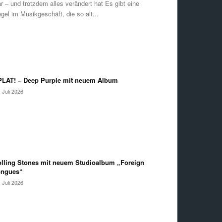
r – und trotzdem alles verändert hat Es gibt eine
gel im Musikgeschäft, die so alt...
LAT! – Deep Purple mit neuem Album
. Juli 2026
lling Stones mit neuem Studioalbum „Foreign
ongues“
. Juli 2026