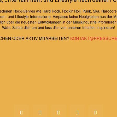
schiedenen Rock-Genres wie Hard Rock, Rock'n'Roll, Punk, Ska, Hardcor
nt- und Lifestyle-Interessierte. Verpasse keine Neuigkeiten aus der Mu
h über die neuesten Entwicklungen in der Musikindustrie informieren m
Wahl. Schau dich um und lass dich von unseren Inhalten inspirieren!
CHEN ODER AKTIV MITARBEITEN?
KONTAKT@PRESSURE