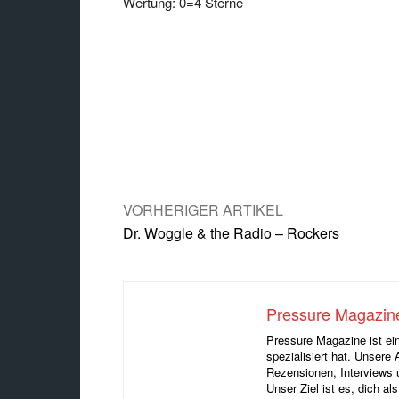
Wertung: 0=4 Sterne
Facebook
X
Teilen
VORHERIGER ARTIKEL
Dr. Woggle & the Radio – Rockers
Pressure Magazin
Pressure Magazine ist ei
spezialisiert hat. Unsere 
Rezensionen, Interviews
Unser Ziel ist es, dich a