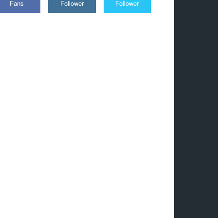
Fans
Follower
Follower