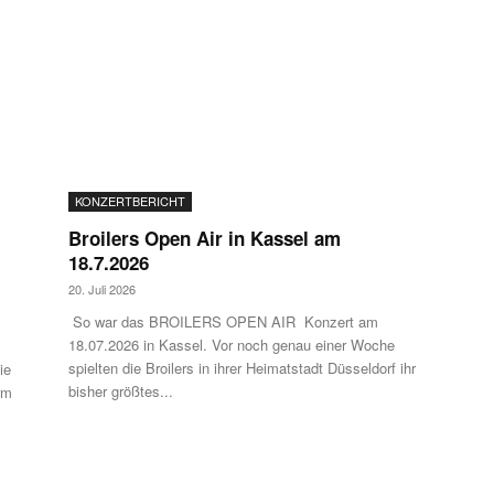
KONZERTBERICHT
Broilers Open Air in Kassel am
18.7.2026
20. Juli 2026
So war das BROILERS OPEN AIR Konzert am
18.07.2026 in Kassel. Vor noch genau einer Woche
spielten die Broilers in ihrer Heimatstadt Düsseldorf ihr
ie
bisher größtes...
rm