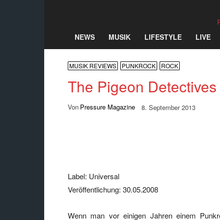
NEWS
MUSIK
LIFESTYLE
LIVE
MUSIK REVIEWS
PUNKROCK
ROCK
The Pigeon Detective
Von
Pressure Magazine
8. September 2013
Teilen
Label: Universal
Veröffentlichung: 30.05.2008
Wenn man vor einigen Jahren einem Punkro