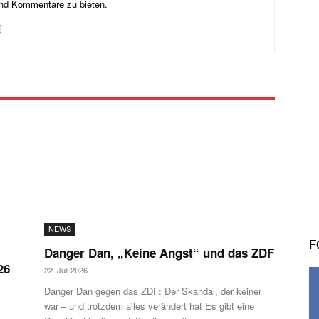
und Kommentare zu bieten.
NEWS
F
Danger Dan, „Keine Angst“ und das ZDF
26
22. Juli 2026
Danger Dan gegen das ZDF: Der Skandal, der keiner
war – und trotzdem alles verändert hat Es gibt eine