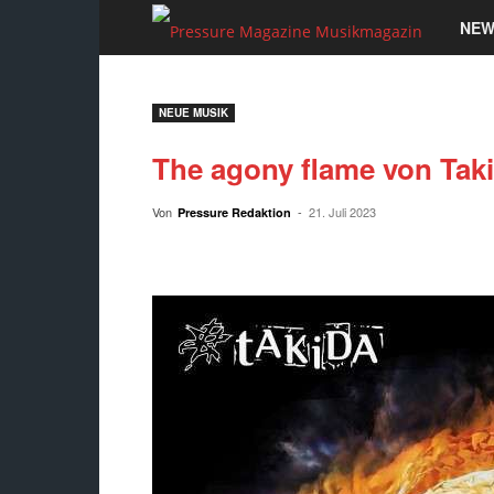
Pressu
NEW
Magaz
NEUE MUSIK
Musik
The agony flame von Tak
Von
-
21. Juli 2023
Pressure Redaktion