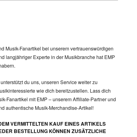
d Musik-Fanartikel bei unserem vertrauenswürdigen
nd langjähriger Experte in der Musikbranche hat EMP
habern.
unterstützt du uns, unseren Service weiter zu
sikinteressierte wie dich bereitzustellen. Lass dich
sik-Fanartikel mit EMP – unserem Affiliate-Partner und
und authentische Musik-Merchandise-Artikel!
DEM VERMITTELTEN KAUF EINES ARTIKELS
 JEDER BESTELLUNG KÖNNEN ZUSÄTZLICHE