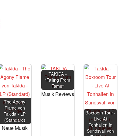
TAKIDA -
"Falling From
Fame"
Musik Reviews
The Agony
Flame von
Boxroom Tour -
Takida - LP
Live At
(Standard)
Tonhallen In
Neue Musik
Sundsvall von