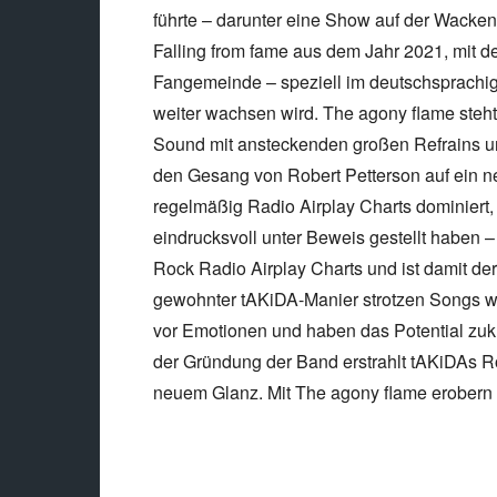
führte – darunter eine Show auf der Wacken
Falling from fame aus dem Jahr 2021, mit d
Fangemeinde – speziell im deutschsprachi
weiter wachsen wird. The agony flame steht
Sound mit ansteckenden großen Refrains un
den Gesang von Robert Petterson auf ein ne
regelmäßig Radio Airplay Charts dominiert, 
eindrucksvoll unter Beweis gestellt haben –
Rock Radio Airplay Charts und ist damit der
gewohnter tAKiDA-Manier strotzen Songs wie
vor Emotionen und haben das Potential zuk
der Gründung der Band erstrahlt tAKiDAs R
neuem Glanz. Mit The agony flame erobern 