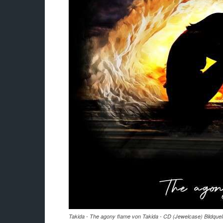
Takida - The agony flame von Takida - CD (Jewelcase) Bildquell