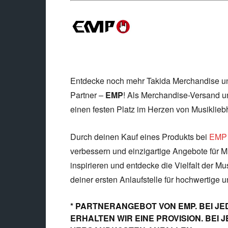
Entdecke noch mehr Takida Merchandise un
Partner –
EMP
! Als Merchandise-Versand u
einen festen Platz im Herzen von Musiklieb
Durch deinen Kauf eines Produkts bei
EMP
verbessern und einzigartige Angebote für Mu
inspirieren und entdecke die Vielfalt der Mu
deiner ersten Anlaufstelle für hochwertige 
* PARTNERANGEBOT VON EMP. BEI JE
ERHALTEN WIR EINE PROVISION. BEI