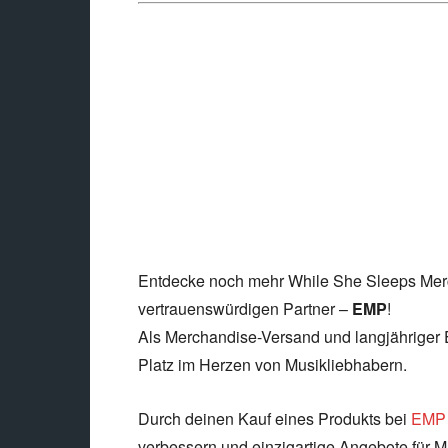
Entdecke noch mehr While She Sleeps Merc
vertrauenswürdigen Partner –
EMP
!
Als Merchandise-Versand und langjähriger 
Platz im Herzen von Musikliebhabern.
Durch deinen Kauf eines Produkts bei
EMP
verbessern und einzigartige Angebote für Mu