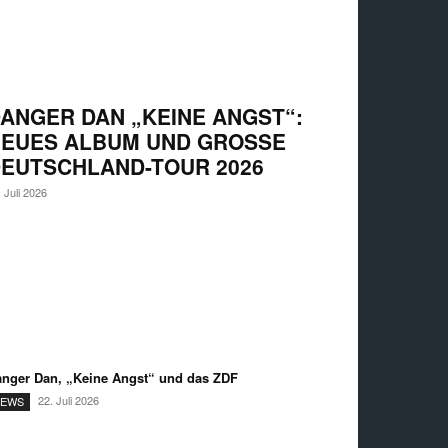
ANGER DAN „KEINE ANGST“:
EUES ALBUM UND GROSSE D
UTSCHLAND-TOUR 2026
. Juli 2026
nger Dan, „Keine Angst“ und das ZDF
22. Juli 2026
EWS