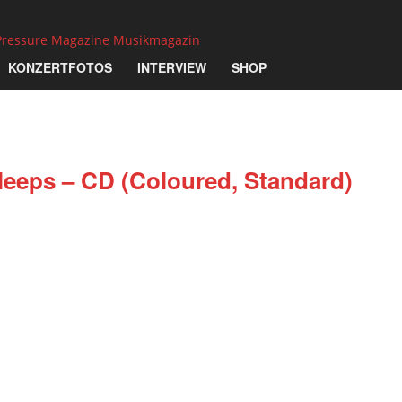
Pressure Magazine Musikmagazin
KONZERTFOTOS
INTERVIEW
SHOP
Sleeps – CD (Coloured, Standard)