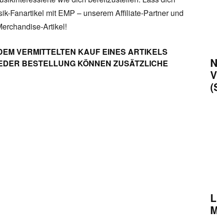
sik-Fanartikel mit EMP – unserem Affiliate-Partner und
Merchandise-Artikel!
DEM VERMITTELTEN KAUF EINES ARTIKELS
N
 JEDER BESTELLUNG KÖNNEN ZUSÄTZLICHE
V
(
L
M