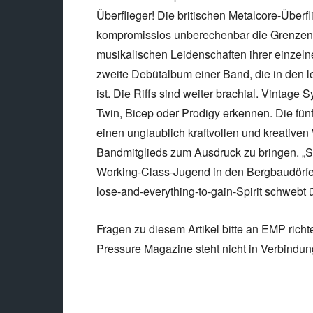
Überflieger! Die britischen Metalcore-Über
kompromisslos unberechenbar die Grenzen i
musikalischen Leidenschaften ihrer einzeln
zweite Debütalbum einer Band, die in den l
ist. Die Riffs sind weiter brachial. Vintage
Twin, Bicep oder Prodigy erkennen. Die fün
einen unglaublich kraftvollen und kreative
Bandmitglieds zum Ausdruck zu bringen. „S
Working-Class-Jugend in den Bergbaudörfern
lose-and-everything-to-gain-Spirit schwebt 
Fragen zu diesem Artikel bitte an EMP richt
Pressure Magazine steht nicht in Verbindu