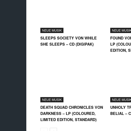
NEUE MUSIK
NEUE MUSI
SLEEPS SOCIETY VON WHILE
FOUND VO
SHE SLEEPS – CD (DIGIPAK)
LP (COLOU
EDITION, 
NEUE MUSIK
NEUE MUSI
DEATH SQUAD CHRONICLES VON
UNHOLY TR
DARKNESS – LP (COLOURED,
BELIAL – 