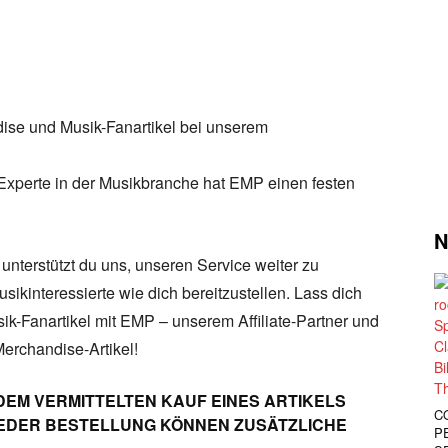
ise und Musik-Fanartikel bei unserem
Experte in der Musikbranche hat EMP einen festen
N
unterstützt du uns, unseren Service weiter zu
sikinteressierte wie dich bereitzustellen. Lass dich
sik-Fanartikel mit EMP – unserem Affiliate-Partner und
Merchandise-Artikel!
DEM VERMITTELTEN KAUF EINES ARTIKELS
C
 JEDER BESTELLUNG KÖNNEN ZUSÄTZLICHE
P