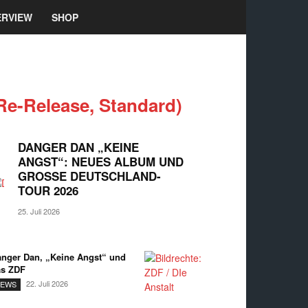
ERVIEW
SHOP
Re-Release, Standard)
DANGER DAN „KEINE
ANGST“: NEUES ALBUM UND
GROSSE DEUTSCHLAND-T
OUR 2026
25. Juli 2026
nger Dan, „Keine Angst“ und
as ZDF
22. Juli 2026
EWS