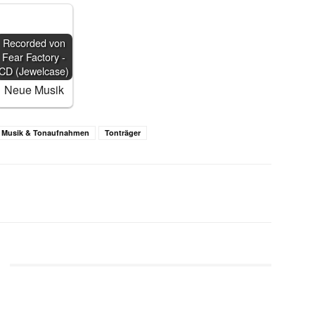
Recorded von
Fear Factory -
CD (Jewelcase)
Neue Musik
Musik & Tonaufnahmen
Tonträger
WhatsApp
Email
Telegram