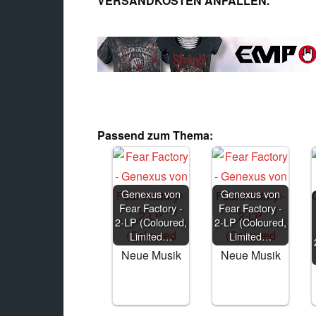
VERSANDKOSTEN ANFALLEN.
Passend zum Thema:
Genexus von
Genexus von
Fear Factory -
Fear Factory -
2-LP (Coloured,
2-LP (Coloured,
Limited…
Limited…
Neue Musik
Neue Musik