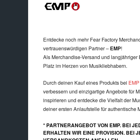
Entdecke noch mehr Fear Factory Merchand
vertrauenswürdigen Partner –
EMP
!
Als Merchandise-Versand und langjähriger 
Platz im Herzen von Musikliebhabern.
Durch deinen Kauf eines Produkts bei
EMP
verbessern und einzigartige Angebote für Mu
inspirieren und entdecke die Vielfalt der Mu
deiner ersten Anlaufstelle für authentische 
* PARTNERANGEBOT VON EMP. BEI JE
ERHALTEN WIR EINE PROVISION. BEI