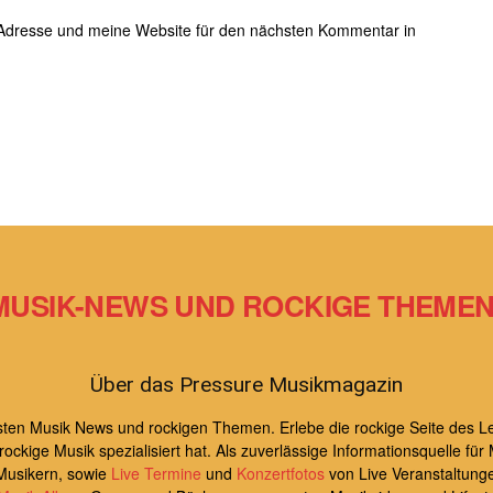
Adresse und meine Website für den nächsten Kommentar in
MUSIK-NEWS UND ROCKIGE THEMEN 
Über das Pressure Musikmagazin
uesten Musik News und rockigen Themen. Erlebe die rockige Seite de