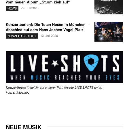
vom neuen Album „Sturm zieh auf“
22. Juli 2026
NEWS
Konzertbericht: Die Toten Hosen in München –
Abschied auf dem Hans-Jochen-Vogel-Platz
13. Juli 2026
KONZERTBERICHT
Konzertfotos
findet ihr auf unserer Partnerseite
LIVE SHOTS
unter:
konzertfotos.app
NEUE MUSIK