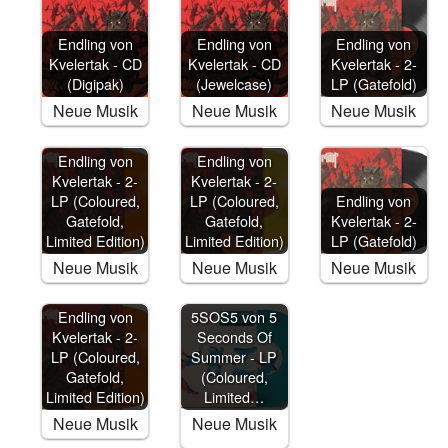
Endling von
Endling von
Endling von
Kvelertak - CD
Kvelertak - CD
Kvelertak - 2-
(Digipak)
(Jewelcase)
LP (Gatefold)
Neue Musik
Neue Musik
Neue Musik
Endling von
Endling von
Kvelertak - 2-
Kvelertak - 2-
LP (Coloured,
LP (Coloured,
Endling von
Gatefold,
Gatefold,
Kvelertak - 2-
Limited Edition)
Limited Edition)
LP (Gatefold)
Neue Musik
Neue Musik
Neue Musik
Endling von
5SOS5 von 5
Kvelertak - 2-
Seconds Of
LP (Coloured,
Summer - LP
Gatefold,
(Coloured,
Limited Edition)
Limited…
Neue Musik
Neue Musik