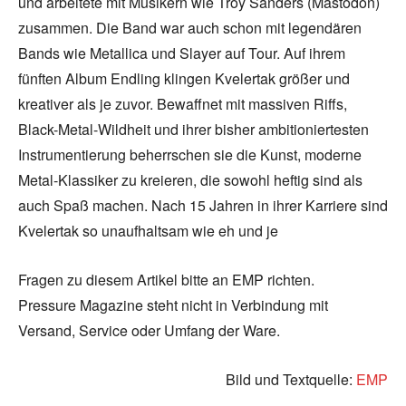
und arbeitete mit Musikern wie Troy Sanders (Mastodon)
zusammen. Die Band war auch schon mit legendären
Bands wie Metallica und Slayer auf Tour. Auf ihrem
fünften Album Endling klingen Kvelertak größer und
kreativer als je zuvor. Bewaffnet mit massiven Riffs,
Black-Metal-Wildheit und ihrer bisher ambitioniertesten
Instrumentierung beherrschen sie die Kunst, moderne
Metal-Klassiker zu kreieren, die sowohl heftig sind als
auch Spaß machen. Nach 15 Jahren in ihrer Karriere sind
Kvelertak so unaufhaltsam wie eh und je
Fragen zu diesem Artikel bitte an EMP richten.
Pressure Magazine steht nicht in Verbindung mit
Versand, Service oder Umfang der Ware.
Bild und Textquelle:
EMP