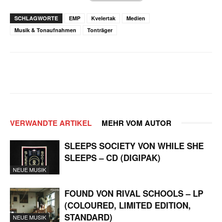
SCHLAGWORTE
EMP
Kvelertak
Medien
Musik & Tonaufnahmen
Tonträger
Facebook
X
WhatsApp
Email
VERWANDTE ARTIKEL
MEHR VOM AUTOR
SLEEPS SOCIETY VON WHILE SHE
SLEEPS – CD (DIGIPAK)
NEUE MUSIK
FOUND VON RIVAL SCHOOLS – LP
(COLOURED, LIMITED EDITION,
STANDARD)
NEUE MUSIK