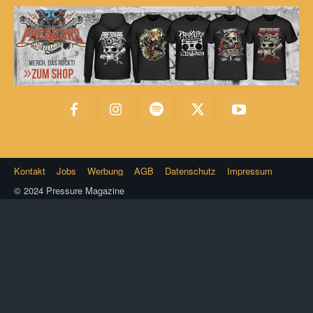
Kontakt
Jobs
Werbung
AGB
Datenschutz
Impressum
© 2024 Pressure Magazine