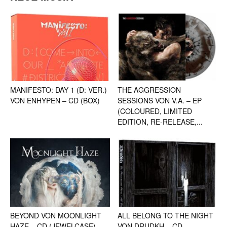
MANIFESTO: DAY 1 (D: VER.)
THE AGGRESSION
VON ENHYPEN – CD (BOX)
SESSIONS VON V.A. – EP
(COLOURED, LIMITED
EDITION, RE-RELEASE,...
BEYOND VON MOONLIGHT
ALL BELONG TO THE NIGHT
HAZE – CD (JEWELCASE)
VON DRUDKH – CD