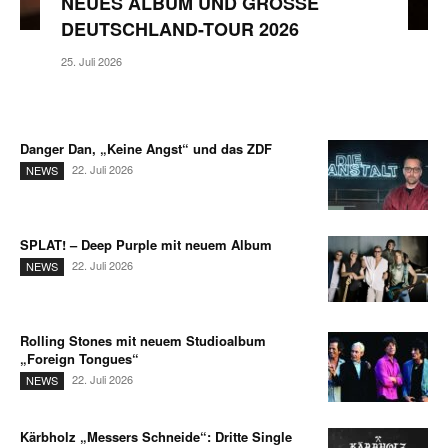
NEUES ALBUM UND GROSSE D
EUTSCHLAND-TOUR 2026
25. Juli 2026
Danger Dan, „Keine Angst“ und das ZDF
22. Juli 2026
NEWS
SPLAT! – Deep Purple mit neuem Album
22. Juli 2026
NEWS
Rolling Stones mit neuem Studioalbum
„Foreign Tongues“
22. Juli 2026
NEWS
Kärbholz „Messers Schneide“: Dritte Single