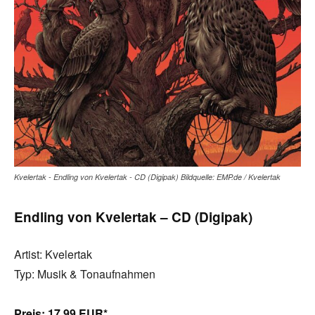
Kvelertak - Endling von Kvelertak - CD (Digipak) Bildquelle: EMP.de / Kvelertak
Endling von Kvelertak – CD (Digipak)
Artist: Kvelertak
Typ: Musik & Tonaufnahmen
Preis:
17.99 EUR*