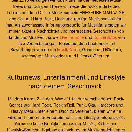
Seit 2010 versorgen wir Musikfans mit den neuesten Musik
News und rockigen Themen. Erlebe die rockige Seite des
Lebens mit dem Online-Musikmagazin PRESSURE MAGAZINE,
das sich auf Hard Rock, Rock und rockige Musik spezialisiert
hat. Als zuverlässige Informationsquelle für Musikfans bieten wir
immer aktuelle Nachrichten und interessante Geschichten von
Bands und Musikern, sowie
Live Termine
und
Konzertfotos
von
Live Veranstaltungen. Bleibe auf dem Laufenden mit
Bewertungen von neuen
Musik Alben
, Games und Büchern,
angesagten Musikvideos und Lifestyle-Themen.
Kulturnews, Entertainment und Lifestyle
nach deinem Geschmack!
Mit dem klaren Ziel, den 'Way of Life' der verschiedenen Rock-
Genres wie Hard Rock, Rock'n'Roll, Punk, Ska, Hardcore und
Heavy Metal unter einem Dach zu vereinen, bieten wir eine
Fülle an Themen für Entertainment- und Lifestyle-Interessierte.
Verpasse keine Neuigkeiten aus der Musik-, Kultur- und
Lifestyle-Branche. Egal, ob du nach neuen Musikempfehlungen