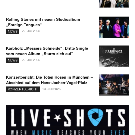
Rolling Stones mit neuem Studioalbum
„Foreign Tongues“
22. Juli 2026
NEWS
Kärbholz „Messers Schneide“: Dritte Single
vom neuen Album „Sturm zieh auf“
22. Juli 2026
NEWS
Konzertbericht: Die Toten Hosen in München –
Abschied auf dem Hans-Jochen-Vogel-Platz
13. Juli 2026
KONZERTBERICHT