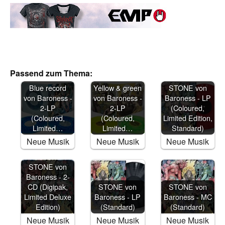
Passend zum Thema:
Blue record
Yellow & green
STONE von
von Baroness -
von Baroness -
Baroness - LP
2-LP
2-LP
(Coloured,
(Coloured,
(Coloured,
Limited Edition,
Limited…
Limited…
Standard)
Neue Musik
Neue Musik
Neue Musik
STONE von
Baroness - 2-
CD (Digipak,
STONE von
STONE von
Limited Deluxe
Baroness - LP
Baroness - MC
Edition)
(Standard)
(Standard)
Neue Musik
Neue Musik
Neue Musik