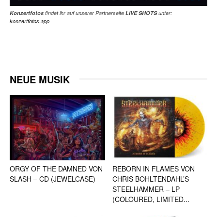
Konzertfotos
findet ihr auf unserer Partnerseite
LIVE SHOTS
unter:
konzertfotos.app
NEUE MUSIK
ORGY OF THE DAMNED VON
REBORN IN FLAMES VON
SLASH – CD (JEWELCASE)
CHRIS BOHLTENDAHL’S
STEELHAMMER – LP
(COLOURED, LIMITED...