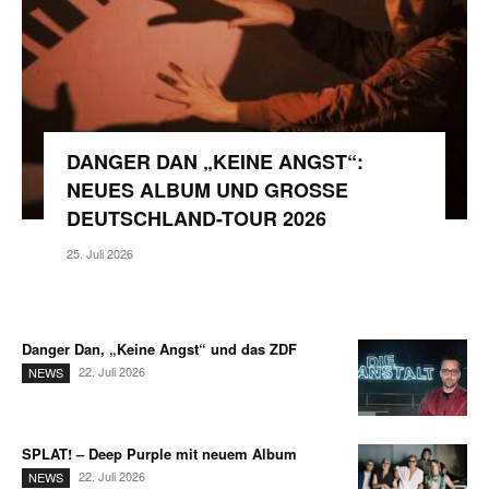
DANGER DAN „KEINE ANGST“:
NEUES ALBUM UND GROSSE D
EUTSCHLAND-TOUR 2026
25. Juli 2026
Danger Dan, „Keine Angst“ und das ZDF
22. Juli 2026
NEWS
SPLAT! – Deep Purple mit neuem Album
22. Juli 2026
NEWS