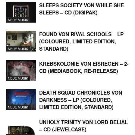
SLEEPS SOCIETY VON WHILE SHE
SLEEPS – CD (DIGIPAK)
NEUE MUSIK
FOUND VON RIVAL SCHOOLS – LP
(COLOURED, LIMITED EDITION,
STANDARD)
NEUE MUSIK
KREBSKOLONIE VON EISREGEN – 2-
CD (MEDIABOOK, RE-RELEASE)
NEUE MUSIK
DEATH SQUAD CHRONICLES VON
DARKNESS – LP (COLOURED,
LIMITED EDITION, STANDARD)
NEUE MUSIK
UNHOLY TRINITY VON LORD BELIAL
– CD (JEWELCASE)