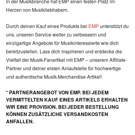
in der Musikbranche hat EMP einen festen Platz im
Herzen von Musikliebhabern.
Durch deinen Kauf eines Produkts bei
EMP
unterstützt du
uns, unseren Service weiter zu verbessern und
einzigartige Angebote für Musikinteressierte wie dich
bereitzustellen. Lass dich inspirieren und entdecke die
Vielfalt der Musik-Fanartikel mit EMP – unserem Affiliate-
Partner und deiner ersten Anlaufstelle für hochwertige
und authentische Musik-Merchandise-Artikel!
* PARTNERANGEBOT VON EMP. BEI JEDEM
VERMITTELTEN KAUF EINES ARTIKELS ERHALTEN
WIR EINE PROVISION. BEI JEDER BESTELLUNG
KÖNNEN ZUSÄTZLICHE VERSANDKOSTEN
ANFALLEN.