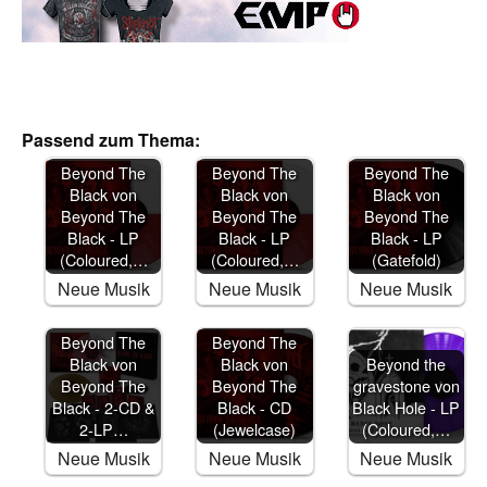
Passend zum Thema:
Beyond The
Beyond The
Beyond The
Black von
Black von
Black von
Beyond The
Beyond The
Beyond The
Black - LP
Black - LP
Black - LP
(Coloured,…
(Coloured,…
(Gatefold)
Neue Musik
Neue Musik
Neue Musik
Beyond The
Beyond The
Black von
Black von
Beyond the
Beyond The
Beyond The
gravestone von
Black - 2-CD &
Black - CD
Black Hole - LP
2-LP…
(Jewelcase)
(Coloured,…
Neue Musik
Neue Musik
Neue Musik