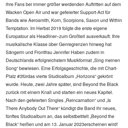
ihre Fans bei immer größer werdenden Auftritten auf dem
Wacken Open Air und war gefeierter Support-Act für
Bands wie Aerosmith, Korn, Scorpions, Saxon und Within
Temptation. Im Herbst 2019 folgte die erste eigene
Europatour als Headliner–zum Großteil ausverkauft. Ihre
musikalische Klasse über Genregrenzen hinweg hat
Sängerin und Frontfrau Jennifer Haben zudem in
Deutschlands erfolgreichstem Musikformat „Sing meinen
Song“ bewiesen. Eine Erfolgsgeschichte, die mit Chart-
Platz #3fürdas vierte Studioalbum „Horizons“ gekrönt
wurde. Heute, zwei Jahre später, sind Beyond the Black
zurück mit einem Knall und starten ein neues Kapitel.
Nach den gefeierten Singles „Reincarnation“ und „Is
There Anybody Out There“ kündigt die Band ihr neues,
fünftes Studioalbum an, das selbstbetitelt „Beyond the
Black“ heißen und am 13. Januar 2023erscheinen wird!