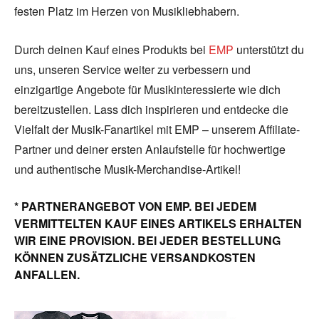
festen Platz im Herzen von Musikliebhabern.
Durch deinen Kauf eines Produkts bei
EMP
unterstützt du
uns, unseren Service weiter zu verbessern und
einzigartige Angebote für Musikinteressierte wie dich
bereitzustellen. Lass dich inspirieren und entdecke die
Vielfalt der Musik-Fanartikel mit EMP – unserem Affiliate-
Partner und deiner ersten Anlaufstelle für hochwertige
und authentische Musik-Merchandise-Artikel!
* PARTNERANGEBOT VON EMP. BEI JEDEM
VERMITTELTEN KAUF EINES ARTIKELS ERHALTEN
WIR EINE PROVISION. BEI JEDER BESTELLUNG
KÖNNEN ZUSÄTZLICHE VERSANDKOSTEN
ANFALLEN.