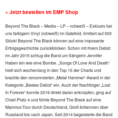
» Jetzt bestellen im EMP Shop
Beyond The Black – Media – LP – rot/weiß – Exklusiv bei
uns farbigem Vinyl (rot/weiß) im Gatefold, limitiert auf 500
Stück! Beyond The Black können auf eine imposante
Erfolgsgeschichte zurückblicken: Schon mit ihrem Debüt
im Jahr 2015 schlug die Band um Sängerin Jennifer
Haben ein wie eine Bombe. „Songs Of Love And Death“
hielt sich wochenlang in den Top 15 der Charts und
brachte den renommierten „Metal Hammer“-Award in der
Kategorie „Bestes Debüt“ ein. Auch der Nachfolger „Lost
In Forever“ konnte 2016 direkt daran anknüpfen, ging auf
Chart-Platz 4 und führte Beyond The Black auf eine
Mammut-Tour durch Deutschland, Groß-britannien über
Russland bis nach Japan. Seit 2014 begeisterte die Band