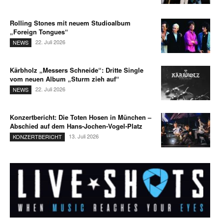
Rolling Stones mit neuem Studioalbum
„Foreign Tongues“
22. Juli 2026
NEWS
Kärbholz „Messers Schneide“: Dritte Single
vom neuen Album „Sturm zieh auf“
22. Juli 2026
NEWS
Konzertbericht: Die Toten Hosen in München –
Abschied auf dem Hans-Jochen-Vogel-Platz
13. Juli 2026
KONZERTBERICHT