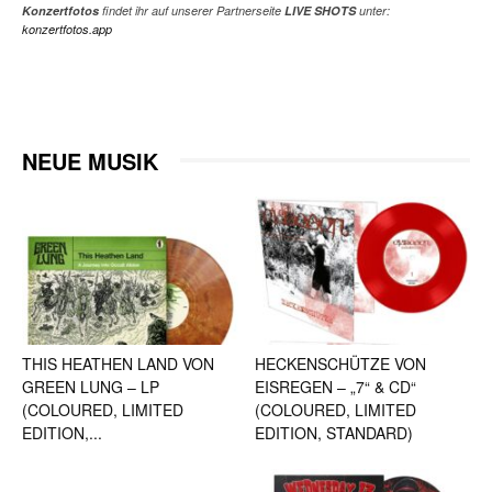
Konzertfotos
findet ihr auf unserer Partnerseite
LIVE SHOTS
unter:
konzertfotos.app
NEUE MUSIK
THIS HEATHEN LAND VON
HECKENSCHÜTZE VON
GREEN LUNG – LP
EISREGEN – „7“ & CD“
(COLOURED, LIMITED
(COLOURED, LIMITED
EDITION,...
EDITION, STANDARD)