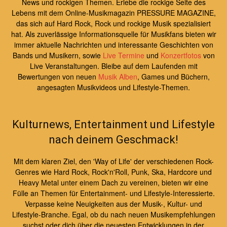
News und rockigen Themen. Erlebe die rockige Seite des
Lebens mit dem Online-Musikmagazin PRESSURE MAGAZINE,
das sich auf Hard Rock, Rock und rockige Musik spezialisiert
hat. Als zuverlässige Informationsquelle für Musikfans bieten wir
immer aktuelle Nachrichten und interessante Geschichten von
Bands und Musikern, sowie
Live Termine
und
Konzertfotos
von
Live Veranstaltungen. Bleibe auf dem Laufenden mit
Bewertungen von neuen
Musik Alben
, Games und Büchern,
angesagten Musikvideos und Lifestyle-Themen.
Kulturnews, Entertainment und Lifestyle
nach deinem Geschmack!
Mit dem klaren Ziel, den 'Way of Life' der verschiedenen Rock-
Genres wie Hard Rock, Rock'n'Roll, Punk, Ska, Hardcore und
Heavy Metal unter einem Dach zu vereinen, bieten wir eine
Fülle an Themen für Entertainment- und Lifestyle-Interessierte.
Verpasse keine Neuigkeiten aus der Musik-, Kultur- und
Lifestyle-Branche. Egal, ob du nach neuen Musikempfehlungen
suchst oder dich über die neuesten Entwicklungen in der