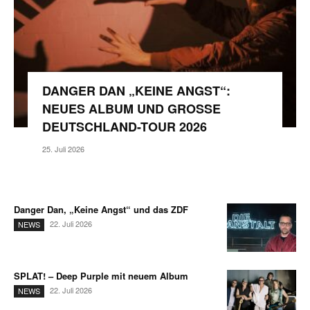
DANGER DAN „KEINE ANGST“:
NEUES ALBUM UND GROSSE D
EUTSCHLAND-TOUR 2026
25. Juli 2026
Danger Dan, „Keine Angst“ und das ZDF
22. Juli 2026
NEWS
SPLAT! – Deep Purple mit neuem Album
22. Juli 2026
NEWS