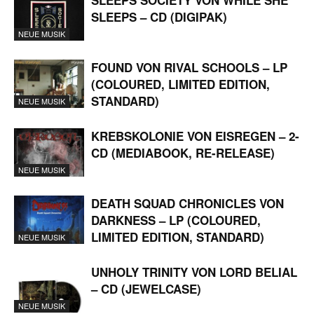
SLEEPS SOCIETY VON WHILE SHE
SLEEPS – CD (DIGIPAK)
NEUE MUSIK
FOUND VON RIVAL SCHOOLS – LP
(COLOURED, LIMITED EDITION,
STANDARD)
NEUE MUSIK
KREBSKOLONIE VON EISREGEN – 2-
CD (MEDIABOOK, RE-RELEASE)
NEUE MUSIK
DEATH SQUAD CHRONICLES VON
DARKNESS – LP (COLOURED,
LIMITED EDITION, STANDARD)
NEUE MUSIK
UNHOLY TRINITY VON LORD BELIAL
– CD (JEWELCASE)
NEUE MUSIK