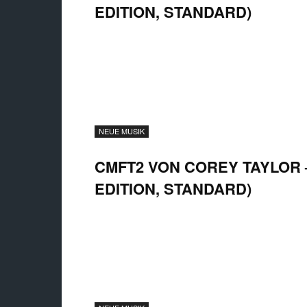
EDITION, STANDARD)
NEUE MUSIK
CMFT2 VON COREY TAYLOR –
EDITION, STANDARD)