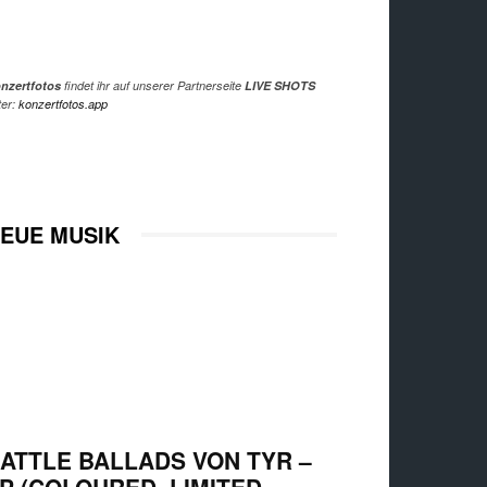
nzertfotos
findet ihr auf unserer Partnerseite
LIVE SHOTS
ter:
konzertfotos.app
EUE MUSIK
ATTLE BALLADS VON TYR –