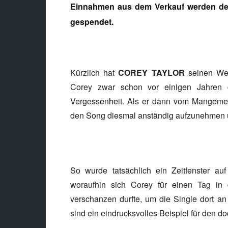
Einnahmen aus dem Verkauf werden der
gespendet.
Kürzlich hat
COREY TAYLOR
seinen We
Corey zwar schon vor einigen Jahren g
Vergessenheit. Als er dann vom Mangemen
den Song diesmal anständig aufzunehmen u
So wurde tatsächlich ein Zeitfenster 
woraufhin sich Corey für einen Tag in
verschanzen durfte, um die Single dort a
sind ein eindrucksvolles Beispiel für den d