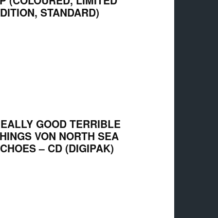
P (COLOURED, LIMITED
DITION, STANDARD)
EALLY GOOD TERRIBLE
HINGS VON NORTH SEA
CHOES – CD (DIGIPAK)