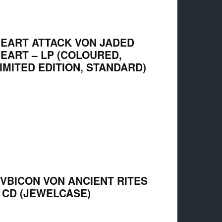
EART ATTACK VON JADED
EART – LP (COLOURED,
IMITED EDITION, STANDARD)
VBICON VON ANCIENT RITES
 CD (JEWELCASE)