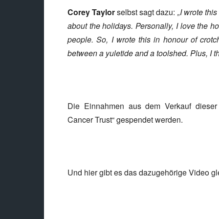
Corey Taylor
selbst sagt dazu:
„I wrote thi
about the holidays. Personally, I love the h
people. So, I wrote this in honour of crot
between a yuletide and a toolshed. Plus, I thi
Die Einnahmen aus dem Verkauf dieser S
Cancer Trust“ gespendet werden.
Und hier gibt es das dazugehörige Video gle