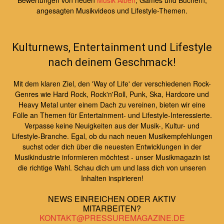
Bewertungen von neuen
Musik Alben
, Games und Büchern,
angesagten Musikvideos und Lifestyle-Themen.
Kulturnews, Entertainment und Lifestyle
nach deinem Geschmack!
Mit dem klaren Ziel, den 'Way of Life' der verschiedenen Rock-
Genres wie Hard Rock, Rock'n'Roll, Punk, Ska, Hardcore und
Heavy Metal unter einem Dach zu vereinen, bieten wir eine
Fülle an Themen für Entertainment- und Lifestyle-Interessierte.
Verpasse keine Neuigkeiten aus der Musik-, Kultur- und
Lifestyle-Branche. Egal, ob du nach neuen Musikempfehlungen
suchst oder dich über die neuesten Entwicklungen in der
Musikindustrie informieren möchtest - unser Musikmagazin ist
die richtige Wahl. Schau dich um und lass dich von unseren
Inhalten inspirieren!
NEWS EINREICHEN ODER AKTIV
MITARBEITEN?
KONTAKT@PRESSUREMAGAZINE.DE