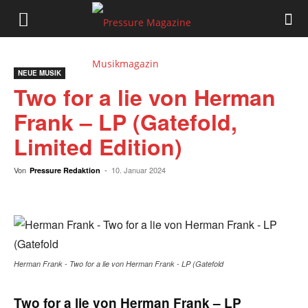
Pressure
Magazine
NEUE MUSIK
Two for a lie von Herman
Musikmagazin
Frank – LP (Gatefold,
Limited Edition)
Von
-
10. Januar 2024
Pressure Redaktion
Herman Frank - Two for a lie von Herman Frank - LP (Gatefold
Two for a lie von Herman Frank – LP