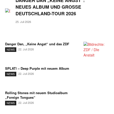
DANGER DAN „KEINE ANGST“:
NEUES ALBUM UND GROSSE D
EUTSCHLAND-TOUR 2026
25. Juli 2026
Danger Dan, „Keine Angst“ und das ZDF
22. Juli 2026
NEWS
SPLAT! – Deep Purple mit neuem Album
22. Juli 2026
NEWS
Rolling Stones mit neuem Studioalbum
„Foreign Tongues“
22. Juli 2026
NEWS