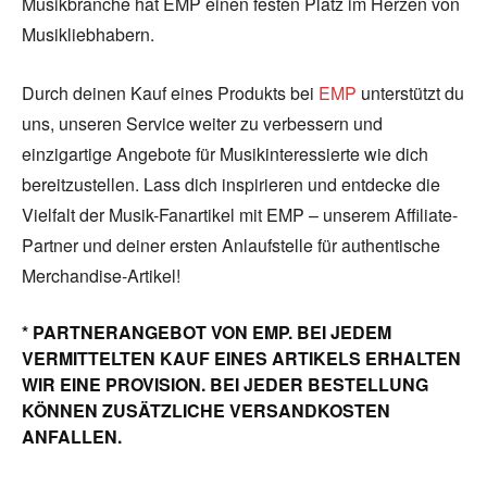
Musikbranche hat EMP einen festen Platz im Herzen von
Musikliebhabern.
Durch deinen Kauf eines Produkts bei
EMP
unterstützt du
uns, unseren Service weiter zu verbessern und
einzigartige Angebote für Musikinteressierte wie dich
bereitzustellen. Lass dich inspirieren und entdecke die
Vielfalt der Musik-Fanartikel mit EMP – unserem Affiliate-
Partner und deiner ersten Anlaufstelle für authentische
Merchandise-Artikel!
* PARTNERANGEBOT VON EMP. BEI JEDEM
VERMITTELTEN KAUF EINES ARTIKELS ERHALTEN
WIR EINE PROVISION. BEI JEDER BESTELLUNG
KÖNNEN ZUSÄTZLICHE VERSANDKOSTEN
ANFALLEN.