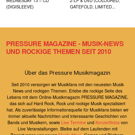
WEDNESDAY 13 – CD
2-LP & DVD (COLOURED,
(DIGISLEEVE)
GATEFOLD, LIMITED...
PRESSURE MAGAZINE - MUSIK-NEWS
UND ROCKIGE THEMEN SEIT 2010
Über das Pressure Musikmagazin
Seit 2010 versorgen wir Musikfans mit den neuesten Musik
News und rockigen Themen. Erlebe die rockige Seite des
Lebens mit dem Online-Musikmagazin PRESSURE MAGAZINE,
das sich auf Hard Rock, Rock und rockige Musik spezialisiert
hat. Als zuverlässige Informationsquelle für Musikfans bieten wir
immer aktuelle Nachrichten und interessante Geschichten von
Bands und Musikern, sowie
Live Termine
und
Konzertfotos
von
Live Veranstaltungen. Bleibe auf dem Laufenden mit