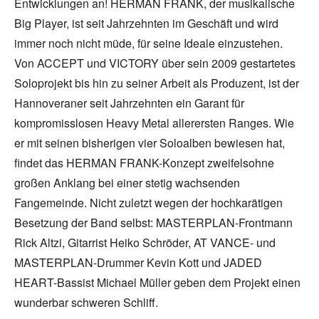
Entwicklungen an! HERMAN FRANK, der musikalische
Big Player, ist seit Jahrzehnten im Geschäft und wird
immer noch nicht müde, für seine Ideale einzustehen.
Von ACCEPT und VICTORY über sein 2009 gestartetes
Soloprojekt bis hin zu seiner Arbeit als Produzent, ist der
Hannoveraner seit Jahrzehnten ein Garant für
kompromisslosen Heavy Metal allerersten Ranges. Wie
er mit seinen bisherigen vier Soloalben bewiesen hat,
findet das HERMAN FRANK-Konzept zweifelsohne
großen Anklang bei einer stetig wachsenden
Fangemeinde. Nicht zuletzt wegen der hochkarätigen
Besetzung der Band selbst: MASTERPLAN-Frontmann
Rick Altzi, Gitarrist Heiko Schröder, AT VANCE- und
MASTERPLAN-Drummer Kevin Kott und JADED
HEART-Bassist Michael Müller geben dem Projekt einen
wunderbar schweren Schliff.