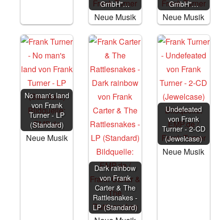
GmbH"…
GmbH"…
Neue Musik
Neue Musik
No man's land
von Frank
Undefeated
Turner - LP
von Frank
(Standard)
Turner - 2-CD
Neue Musik
(Jewelcase)
Neue Musik
Dark rainbow
von Frank
Carter & The
Rattlesnakes -
LP (Standard)