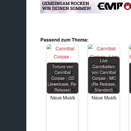
Passend zum Thema:
Live
Torture von
Cannibalism
Cannibal
von Cannibal
Corpse - CD
Corpse - MC
(Jewelcase, Re-
(Re-Release,
Release)
Standard)
Neue Musik
Neue Musik