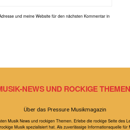
Adresse und meine Website für den nächsten Kommentar in
MUSIK-NEWS UND ROCKIGE THEMEN 
Über das Pressure Musikmagazin
uesten Musik News und rockigen Themen. Erlebe die rockige Seite de
kige Musik spezialisiert hat. Als zuverlässige Informationsquelle für 