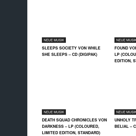
NEUE MUSIK
NEUE MUSI
SLEEPS SOCIETY VON WHILE
FOUND VO
SHE SLEEPS – CD (DIGIPAK)
LP (COLOU
EDITION, 
NEUE MUSIK
NEUE MUSI
DEATH SQUAD CHRONICLES VON
UNHOLY TR
DARKNESS – LP (COLOURED,
BELIAL – 
LIMITED EDITION, STANDARD)