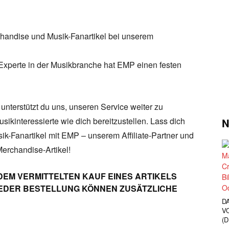
andise und Musik-Fanartikel bei unserem
Experte in der Musikbranche hat EMP einen festen
unterstützt du uns, unseren Service weiter zu
sikinteressierte wie dich bereitzustellen. Lass dich
N
sik-Fanartikel mit EMP – unserem Affiliate-Partner und
Merchandise-Artikel!
DEM VERMITTELTEN KAUF EINES ARTIKELS
 JEDER BESTELLUNG KÖNNEN ZUSÄTZLICHE
D
V
(D