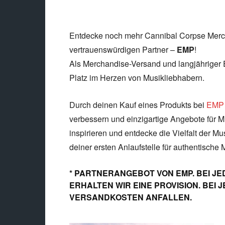
Entdecke noch mehr Cannibal Corpse Merch
vertrauenswürdigen Partner –
EMP
!
Als Merchandise-Versand und langjähriger 
Platz im Herzen von Musikliebhabern.
Durch deinen Kauf eines Produkts bei
EMP
verbessern und einzigartige Angebote für Mu
inspirieren und entdecke die Vielfalt der Mu
deiner ersten Anlaufstelle für authentische 
* PARTNERANGEBOT VON EMP. BEI JE
ERHALTEN WIR EINE PROVISION. BEI
VERSANDKOSTEN ANFALLEN.