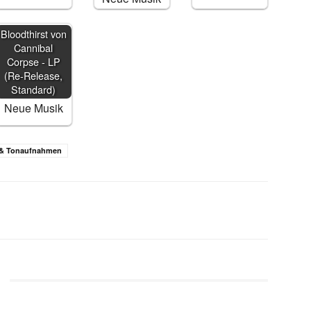
Bloodthirst von
Cannibal
Corpse - LP
(Re-Release,
Standard)
Neue Musik
 & Tonaufnahmen
WhatsApp
Email
Telegram