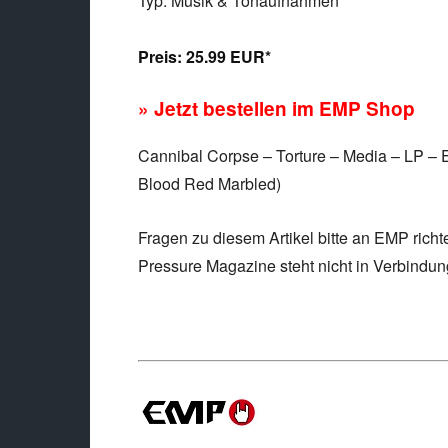
Typ: Musik & Tonaufnahmen
Preis:
25.99 EUR*
» Jetzt bestellen im EMP Shop
Cannibal Corpse – Torture – Media – LP – Er
Blood Red Marbled)
Fragen zu diesem Artikel bitte an EMP richt
Pressure Magazine steht nicht in Verbindu