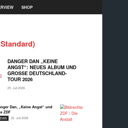
ERVIEW
SHOP
 Standard)
DANGER DAN „KEINE
ANGST“: NEUES ALBUM UND
GROSSE DEUTSCHLAND-T
OUR 2026
25. Juli 2026
nger Dan, „Keine Angst“ und
as ZDF
22. Juli 2026
EWS