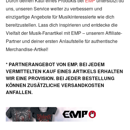
Durch deinen Kauf eines Produkts bei
EMP
unterstützt du
uns, unseren Service weiter zu verbessern und
einzigartige Angebote für Musikinteressierte wie dich
bereitzustellen. Lass dich inspirieren und entdecke die
Vielfalt der Musik-Fanartikel mit EMP – unserem Affiliate-
Partner und deiner ersten Anlaufstelle für authentische
Merchandise-Artikel!
* PARTNERANGEBOT VON EMP. BEI JEDEM
VERMITTELTEN KAUF EINES ARTIKELS ERHALTEN
WIR EINE PROVISION. BEI JEDER BESTELLUNG
KÖNNEN ZUSÄTZLICHE VERSANDKOSTEN
ANFALLEN.