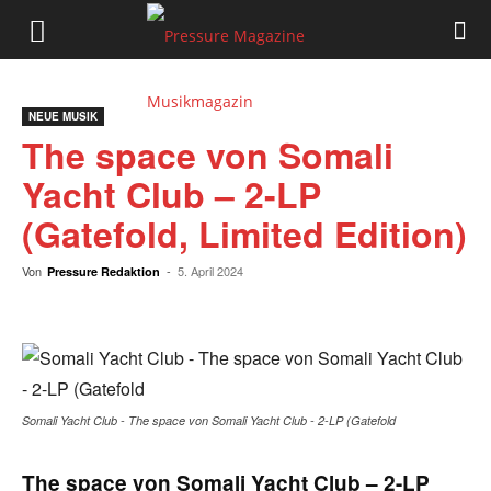
Pressure
Magazine
NEUE MUSIK
The space von Somali
Musikmagazin
Yacht Club – 2-LP
(Gatefold, Limited Edition)
Von
-
5. April 2024
Pressure Redaktion
Somali Yacht Club - The space von Somali Yacht Club - 2-LP (Gatefold
The space von Somali Yacht Club – 2-LP