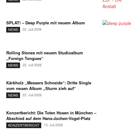
SPLAT! – Deep Purple mit neuem Album
22. Juli 2026
NEWS
Rolling Stones mit neuem Studioalbum
„Foreign Tongues“
22. Juli 2026
NEWS
Kärbholz „Messers Schneide“: Dritte Single
vom neuen Album „Sturm zieh auf“
22. Juli 2026
NEWS
Konzertbericht: Die Toten Hosen in München –
Abschied auf dem Hans-Jochen-Vogel-Platz
13. Juli 2026
KONZERTBERICHT