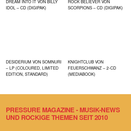
DREAM INTO IT VON BILLY
ROCK BELIEVER VON
IDOL – CD (DIGIPAK)
SCORPIONS – CD (DIGIPAK)
DESIDERIUM VON SOMNURI
KNIGHTCLUB VON
– LP (COLOURED, LIMITED
FEUERSCHWANZ – 2-CD
EDITION, STANDARD)
(MEDIABOOK)
PRESSURE MAGAZINE - MUSIK-NEWS
UND ROCKIGE THEMEN SEIT 2010