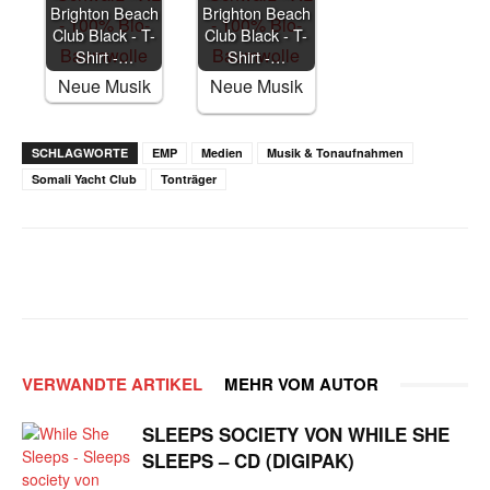
Brighton Beach
Brighton Beach
Club Black - T-
Club Black - T-
Shirt -…
Shirt -…
Neue Musik
Neue Musik
SCHLAGWORTE
EMP
Medien
Musik & Tonaufnahmen
Somali Yacht Club
Tonträger
Facebook
X
WhatsApp
Email
VERWANDTE ARTIKEL
MEHR VOM AUTOR
SLEEPS SOCIETY VON WHILE SHE
SLEEPS – CD (DIGIPAK)