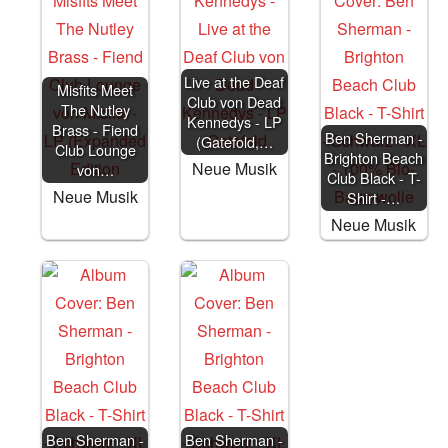
Live at the Deaf
Misfits Meet
Club von Dead
The Nutley
Kennedys - LP
Brass - Fiend
Ben Sherman -
(Gatefold,…
Club Lounge
Brighton Beach
Neue Musik
von…
Club Black - T-
Neue Musik
Shirt -…
Neue Musik
Ben Sherman -
Ben Sherman -