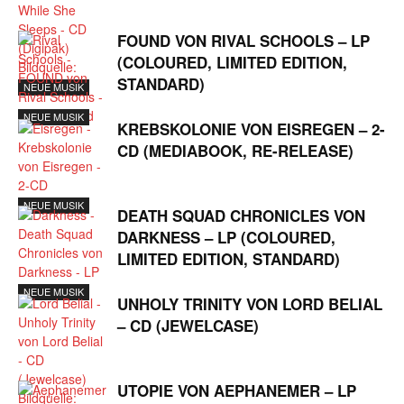
FOUND VON RIVAL SCHOOLS – LP
(COLOURED, LIMITED EDITION,
STANDARD)
NEUE MUSIK
NEUE MUSIK
KREBSKOLONIE VON EISREGEN – 2-
CD (MEDIABOOK, RE-RELEASE)
NEUE MUSIK
DEATH SQUAD CHRONICLES VON
DARKNESS – LP (COLOURED,
LIMITED EDITION, STANDARD)
NEUE MUSIK
UNHOLY TRINITY VON LORD BELIAL
– CD (JEWELCASE)
UTOPIE VON AEPHANEMER – LP