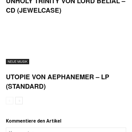
UNHOLY TRINITY VON LORD BELIAL –
CD (JEWELCASE)
NEUE MUSIK
UTOPIE VON AEPHANEMER – LP
(STANDARD)
Kommentiere den Artikel