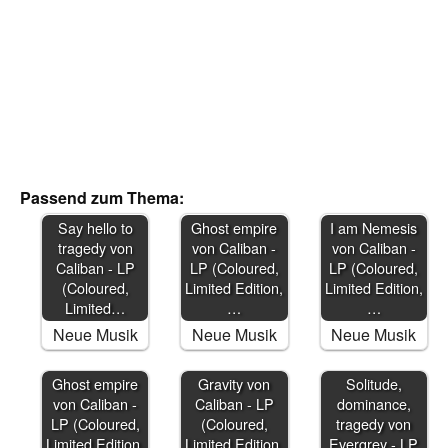
Passend zum Thema:
Say hello to
Ghost empire
I am Nemesis
tragedy von
von Caliban -
von Caliban -
Caliban - LP
LP (Coloured,
LP (Coloured,
(Coloured,
Limited Edition,
Limited Edition,
Limited…
…
…
Neue Musik
Neue Musik
Neue Musik
Ghost empire
Gravity von
Solitude,
von Caliban -
Caliban - LP
dominance,
LP (Coloured,
(Coloured,
tragedy von
Limited Edition,
Limited Edition,
Evergrey - LP