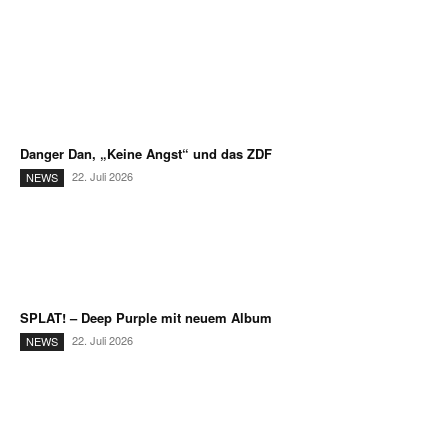
Danger Dan, „Keine Angst“ und das ZDF
22. Juli 2026
NEWS
SPLAT! – Deep Purple mit neuem Album
22. Juli 2026
NEWS