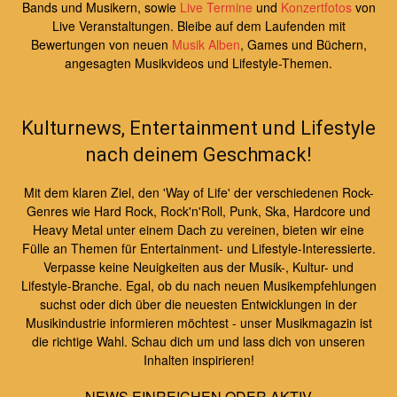
Bands und Musikern, sowie
Live Termine
und
Konzertfotos
von
Live Veranstaltungen. Bleibe auf dem Laufenden mit
Bewertungen von neuen
Musik Alben
, Games und Büchern,
angesagten Musikvideos und Lifestyle-Themen.
Kulturnews, Entertainment und Lifestyle
nach deinem Geschmack!
Mit dem klaren Ziel, den 'Way of Life' der verschiedenen Rock-
Genres wie Hard Rock, Rock'n'Roll, Punk, Ska, Hardcore und
Heavy Metal unter einem Dach zu vereinen, bieten wir eine
Fülle an Themen für Entertainment- und Lifestyle-Interessierte.
Verpasse keine Neuigkeiten aus der Musik-, Kultur- und
Lifestyle-Branche. Egal, ob du nach neuen Musikempfehlungen
suchst oder dich über die neuesten Entwicklungen in der
Musikindustrie informieren möchtest - unser Musikmagazin ist
die richtige Wahl. Schau dich um und lass dich von unseren
Inhalten inspirieren!
NEWS EINREICHEN ODER AKTIV