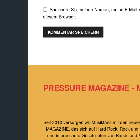
PRESSURE MAGAZINE - 
Seit 2010 versorgen wir Musikfans mit den ne
MAGAZINE, das sich auf Hard Rock, Rock und roc
und interessante Geschichten von Bands und 
von neuen
Kulturnew