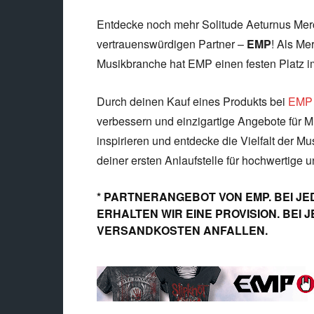
Entdecke noch mehr Solitude Aeturnus Mer
vertrauenswürdigen Partner –
EMP
! Als Me
Musikbranche hat EMP einen festen Platz i
Durch deinen Kauf eines Produkts bei
EMP
verbessern und einzigartige Angebote für Mu
inspirieren und entdecke die Vielfalt der Mu
deiner ersten Anlaufstelle für hochwertige 
* PARTNERANGEBOT VON EMP. BEI JE
ERHALTEN WIR EINE PROVISION. BEI
VERSANDKOSTEN ANFALLEN.