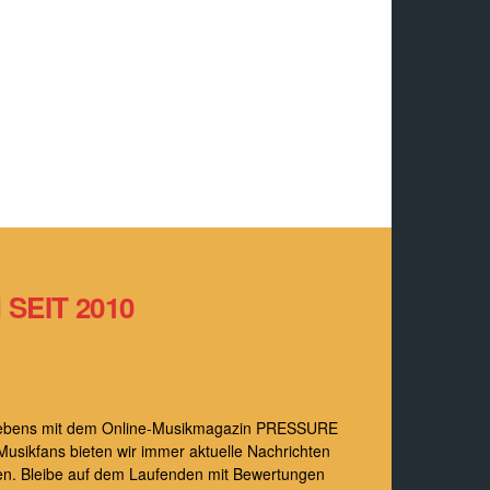
SEIT 2010
s Lebens mit dem Online-Musikmagazin PRESSURE
Musikfans bieten wir immer aktuelle Nachrichten
en. Bleibe auf dem Laufenden mit Bewertungen
yle-Themen.
Geschmack!