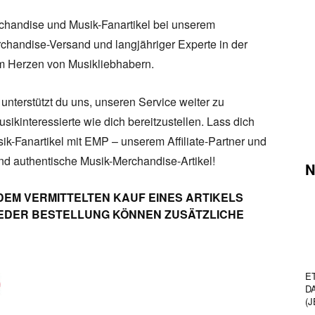
chandise und Musik-Fanartikel bei unserem
rchandise-Versand und langjähriger Experte in der
m Herzen von Musikliebhabern.
unterstützt du uns, unseren Service weiter zu
sikinteressierte wie dich bereitzustellen. Lass dich
sik-Fanartikel mit EMP – unserem Affiliate-Partner und
und authentische Musik-Merchandise-Artikel!
N
DEM VERMITTELTEN KAUF EINES ARTIKELS
 JEDER BESTELLUNG KÖNNEN ZUSÄTZLICHE
E
D
(