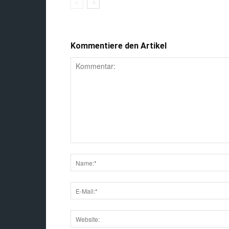
Kommentiere den Artikel
Speichern Sie meinen Namen, meine E-Mail-
diesem Browser.