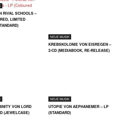
K
NEUE MUSIK
N RIVAL SCHOOLS –
KREBSKOLONIE VON EISREGEN –
RED, LIMITED
2-CD (MEDIABOOK, RE-RELEASE)
STANDARD)
K
NEUE MUSIK
INITY VON LORD
UTOPIE VON AEPHANEMER – LP
CD (JEWELCASE)
(STANDARD)