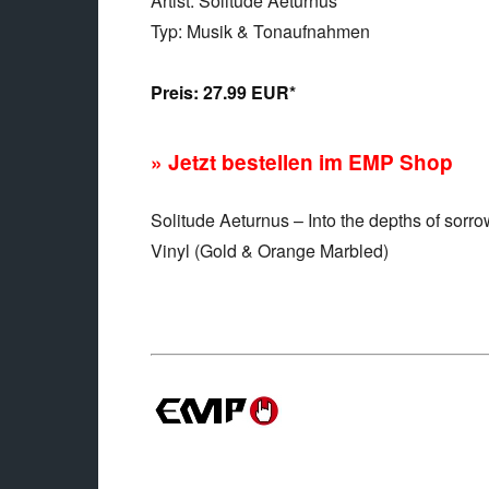
Artist: Solitude Aeturnus
Typ: Musik & Tonaufnahmen
Preis:
27.99 EUR*
» Jetzt bestellen im EMP Shop
Solitude Aeturnus – Into the depths of sorro
Vinyl (Gold & Orange Marbled)