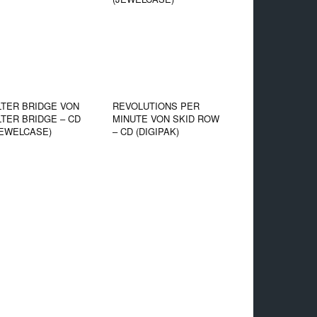
LTER BRIDGE VON
REVOLUTIONS PER
LTER BRIDGE – CD
MINUTE VON SKID ROW
JEWELCASE)
– CD (DIGIPAK)