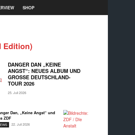
ERVIEW
SHOP
 Edition)
DANGER DAN „KEINE
ANGST“: NEUES ALBUM UND
GROSSE DEUTSCHLAND-T
OUR 2026
25. Juli 2026
nger Dan, „Keine Angst“ und
as ZDF
22. Juli 2026
EWS