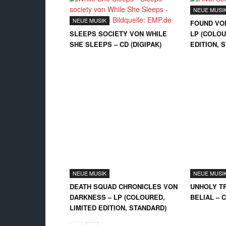
NEUE MUSI
NEUE MUSIK
FOUND VO
SLEEPS SOCIETY VON WHILE
LP (COLOU
SHE SLEEPS – CD (DIGIPAK)
EDITION, 
NEUE MUSIK
NEUE MUSI
DEATH SQUAD CHRONICLES VON
UNHOLY TR
DARKNESS – LP (COLOURED,
BELIAL – 
LIMITED EDITION, STANDARD)