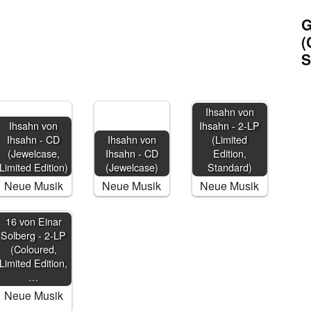
G
(
S
Ihsahn von
Ihsahn von
Ihsahn - 2-LP
Ihsahn - CD
Ihsahn von
(Limited
(Jewelcase,
Ihsahn - CD
Edition,
Limited Edition)
(Jewelcase)
Standard)
Neue Musik
Neue Musik
Neue Musik
16 von Einar
Solberg - 2-LP
(Coloured,
Limited Edition,
…
Neue Musik