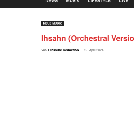
NEWS
MUSIK
LIFESTYLE
LIVE
NEUE MUSIK
Ihsahn (Orchestral Versi
Von
-
12. April 2024
Pressure Redaktion