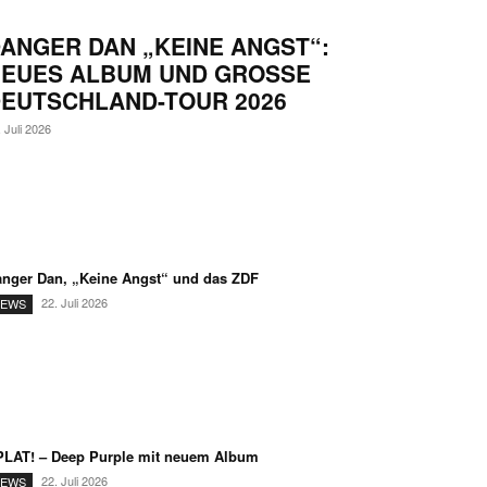
ANGER DAN „KEINE ANGST“:
EUES ALBUM UND GROSSE D
UTSCHLAND-TOUR 2026
. Juli 2026
nger Dan, „Keine Angst“ und das ZDF
22. Juli 2026
EWS
LAT! – Deep Purple mit neuem Album
22. Juli 2026
EWS