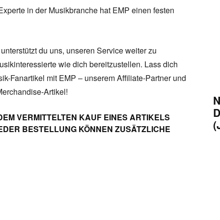
Experte in der Musikbranche hat EMP einen festen
unterstützt du uns, unseren Service weiter zu
sikinteressierte wie dich bereitzustellen. Lass dich
sik-Fanartikel mit EMP – unserem Affiliate-Partner und
Merchandise-Artikel!
N
D
DEM VERMITTELTEN KAUF EINES ARTIKELS
(
 JEDER BESTELLUNG KÖNNEN ZUSÄTZLICHE