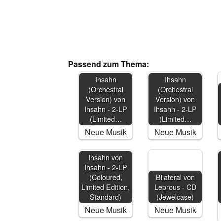
Passend zum Thema:
Ihsahn
Ihsahn
(Orchestral
(Orchestral
Version) von
Version) von
Ihsahn - 2-LP
Ihsahn - 2-LP
(Limited…
(Limited…
Neue Musik
Neue Musik
Ihsahn von
Ihsahn - 2-LP
(Coloured,
Bilateral von
Limited Edition,
Leprous - CD
Standard)
(Jewelcase)
Neue Musik
Neue Musik