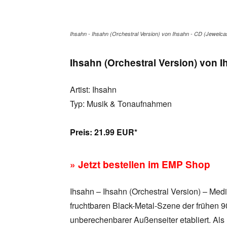
Ihsahn - Ihsahn (Orchestral Version) von Ihsahn - CD (Jewelca
Ihsahn (Orchestral Version) von I
Artist: Ihsahn
Typ: Musik & Tonaufnahmen
Preis:
21.99 EUR*
» Jetzt bestellen im EMP Shop
Ihsahn – Ihsahn (Orchestral Version) – Medi
fruchtbaren Black-Metal-Szene der frühen 90
unberechenbarer Außenseiter etabliert. A