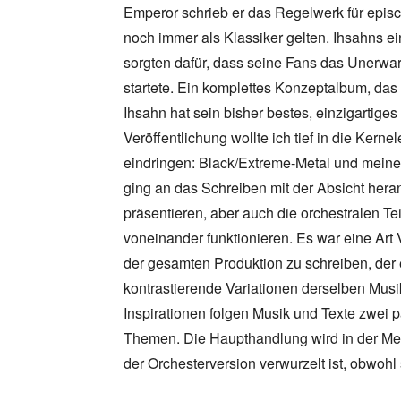
Emperor schrieb er das Regelwerk für episc
noch immer als Klassiker gelten. Ihsahns ei
sorgten dafür, dass seine Fans das Unerwart
startete. Ein komplettes Konzeptalbum, das 
Ihsahn hat sein bisher bestes, einzigartiges
Veröffentlichung wollte ich tief in die Ker
eindringen: Black/Extreme-Metal und meine 
ging an das Schreiben mit der Absicht heran
präsentieren, aber auch die orchestralen Te
voneinander funktionieren. Es war eine Art
der gesamten Produktion zu schreiben, der
kontrastierende Variationen derselben Musik
Inspirationen folgen Musik und Texte zwei
Themen. Die Haupthandlung wird in der Met
der Orchesterversion verwurzelt ist, obwohl 