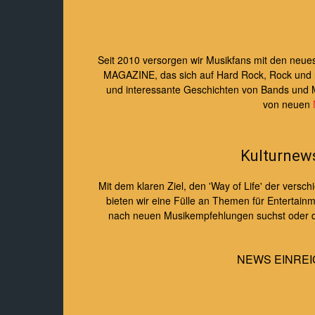
Seit 2010 versorgen wir Musikfans mit den ne
MAGAZINE, das sich auf Hard Rock, Rock und roc
und interessante Geschichten von Bands und 
von neuen
Kulturnew
Mit dem klaren Ziel, den 'Way of Life' der ver
bieten wir eine Fülle an Themen für Entertainme
nach neuen Musikempfehlungen suchst oder dic
NEWS EINREI