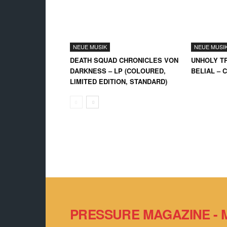
NEUE MUSIK
NEUE MUSI
DEATH SQUAD CHRONICLES VON
UNHOLY TR
DARKNESS – LP (COLOURED,
BELIAL – 
LIMITED EDITION, STANDARD)
PRESSURE MAGAZINE - 