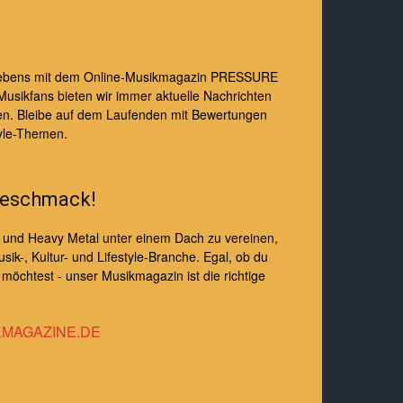
s Lebens mit dem Online-Musikmagazin PRESSURE
Musikfans bieten wir immer aktuelle Nachrichten
en. Bleibe auf dem Laufenden mit Bewertungen
yle-Themen.
Geschmack!
e und Heavy Metal unter einem Dach zu vereinen,
sik-, Kultur- und Lifestyle-Branche. Egal, ob du
öchtest - unser Musikmagazin ist die richtige
MAGAZINE.DE