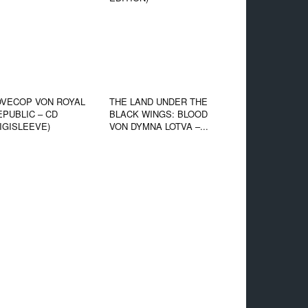
OVECOP VON ROYAL
THE LAND UNDER THE
EPUBLIC – CD
BLACK WINGS: BLOOD
DIGISLEEVE)
VON DYMNA LOTVA –...