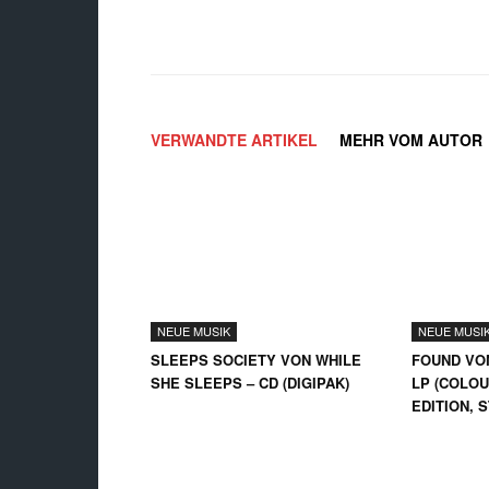
Facebook
X
Teilen
VERWANDTE ARTIKEL
MEHR VOM AUTOR
NEUE MUSIK
NEUE MUSI
SLEEPS SOCIETY VON WHILE
FOUND VO
SHE SLEEPS – CD (DIGIPAK)
LP (COLOU
EDITION, 