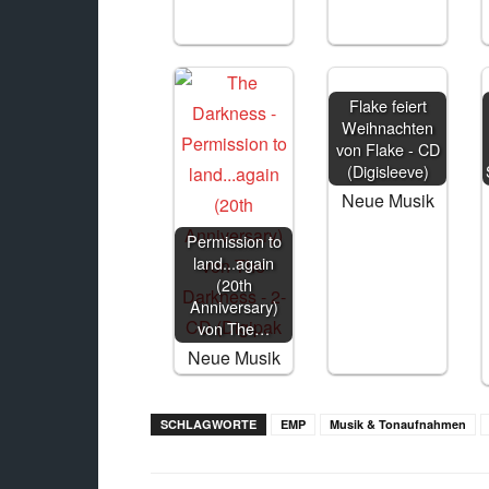
Flake feiert
Weihnachten
Permission to
von Flake - CD
land...again
(Digisleeve)
(20th
Neue Musik
Anniversary)
von The…
Neue Musik
SCHLAGWORTE
EMP
Musik & Tonaufnahmen