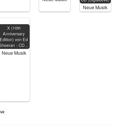
Neue Musik
X (10th
Anniversary
Edition) von Ed
Sheeran - CD…
Neue Musik
U2