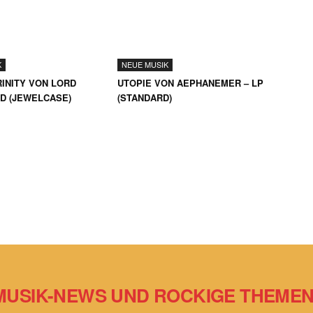
K
NEUE MUSIK
INITY VON LORD
UTOPIE VON AEPHANEMER – LP
CD (JEWELCASE)
(STANDARD)
MUSIK-NEWS UND ROCKIGE THEMEN 