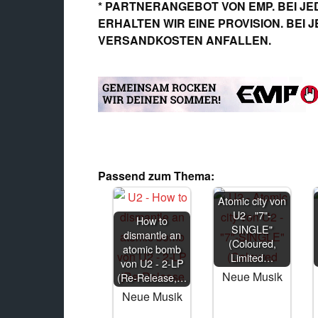
* PARTNERANGEBOT VON EMP. BEI JE
ERHALTEN WIR EINE PROVISION. BEI
VERSANDKOSTEN ANFALLEN.
Passend zum Thema:
Atomic city von
U2 - "7"-
How to
SINGLE"
dismantle an
(Coloured,
atomic bomb
Limited…
von U2 - 2-LP
Neue Musik
(Re-Release,…
Neue Musik