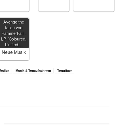
Avenge the
fallen von
HammerFall -
LP (Coloured,
Limited…
Neue Musik
Medien
Musik & Tonaufnahmen
Tonträger
WhatsApp
Email
Telegram