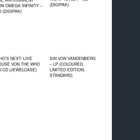
(DIGIPAK)
ON OMEGA INFINITY –
 (DIGIPAK)
HO’S NEXT: LIVE
SIN VON VANDENBERG
OUSE VON THE WHO
– LP (COLOURED,
 2-CD (JEWELCASE)
LIMITED EDITION,
STANDARD)