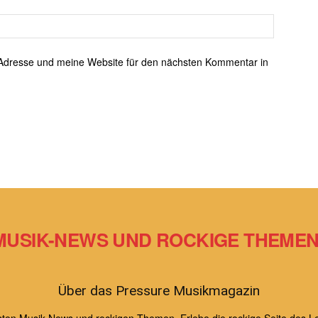
Adresse und meine Website für den nächsten Kommentar in
MUSIK-NEWS UND ROCKIGE THEMEN 
Über das Pressure Musikmagazin
uesten Musik News und rockigen Themen. Erlebe die rockige Seite de