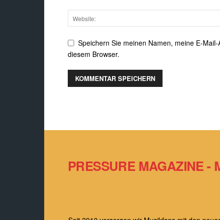
Speichern Sie meinen Namen, meine E-Mail-
diesem Browser.
PRESSURE MAGAZINE - 
Seit 2010 versorgen wir Musikfans mit den ne