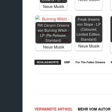
Neue Musik
Freak dreams
Rift.Canyon.Dreams
von Slope - LP
von Burning Witch -
(Coloured,
LP (Re-Release,
Limited Edition,
Standard)
Standard)
Neue Musik
Neue Musik
SCHLAGWORTE
EMP
For The Fallen Dreams
Facebook
X
Teilen
VERWANDTE ARTIKEL
MEHR VOM AUTOR