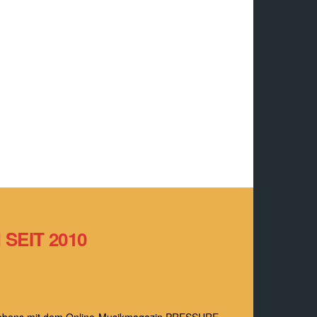
SEIT 2010
s Lebens mit dem Online-Musikmagazin PRESSURE