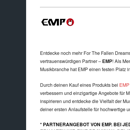
Entdecke noch mehr For The Fallen Dreams
vertrauenswürdigen Partner –
EMP
! Als Me
Musikbranche hat EMP einen festen Platz i
Durch deinen Kauf eines Produkts bei
EMP
verbessern und einzigartige Angebote für Mu
inspirieren und entdecke die Vielfalt der Mu
deiner ersten Anlaufstelle für hochwertige 
* PARTNERANGEBOT VON EMP. BEI JE