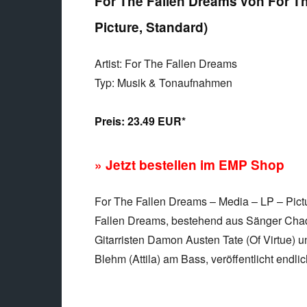
For The Fallen Dreams von For Th
Picture, Standard)
Artist: For The Fallen Dreams
Typ: Musik & Tonaufnahmen
Preis:
23.49 EUR*
» Jetzt bestellen im EMP Shop
For The Fallen Dreams – Media – LP – Pict
Fallen Dreams, bestehend aus Sänger Cha
Gitarristen Damon Austen Tate (Of Virtue)
Blehm (Attila) am Bass, veröffentlicht endli