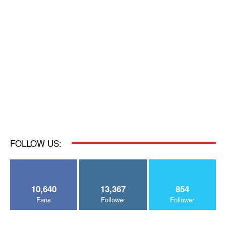
FOLLOW US:
10,640
13,367
854
Fans
Follower
Follower