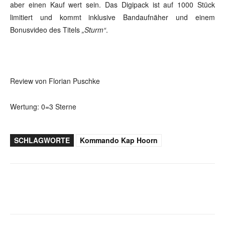
aber einen Kauf wert sein. Das Digipack ist auf 1000 Stück
limitiert und kommt inklusive Bandaufnäher und einem
Bonusvideo des Titels
„Sturm“
.
Review von Florian Puschke
Wertung: 0=3 Sterne
SCHLAGWORTE
Kommando Kap Hoorn
Facebook
X
WhatsApp
Email