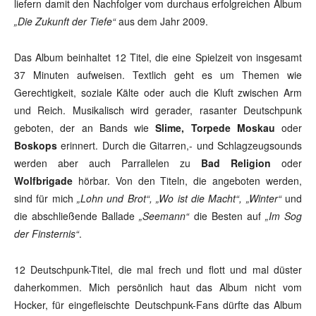
liefern damit den Nachfolger vom durchaus erfolgreichen Album
„Die Zukunft der Tiefe“
aus dem Jahr 2009.
Das Album beinhaltet 12 Titel, die eine Spielzeit von insgesamt
37 Minuten aufweisen. Textlich geht es um Themen wie
Gerechtigkeit, soziale Kälte oder auch die Kluft zwischen Arm
und Reich. Musikalisch wird gerader, rasanter Deutschpunk
geboten, der an Bands wie
Slime, Torpede Moskau
oder
Boskops
erinnert. Durch die Gitarren,- und Schlagzeugsounds
werden aber auch Parrallelen zu
Bad Religion
oder
Wolfbrigade
hörbar. Von den Titeln, die angeboten werden,
sind für mich
„Lohn und Brot“, „Wo ist die Macht“, „Winter“
und
die abschließende Ballade
„Seemann“
die Besten auf
„Im Sog
der Finsternis“
.
12 Deutschpunk-Titel, die mal frech und flott und mal düster
daherkommen. Mich persönlich haut das Album nicht vom
Hocker, für eingefleischte Deutschpunk-Fans dürfte das Album