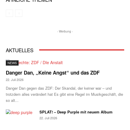
- Werbung -
AKTUELLES
NEWS
Danger Dan, „Keine Angst“ und das ZDF
22. Juli 2026
Danger Dan gegen das ZDF: Der Skandal, der keiner war – und
trotzdem alles verändert hat Es gibt eine Regel im Musikgeschäft, die
so alt...
SPLAT! – Deep Purple mit neuem Album
22. Juli 2026