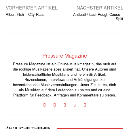
VORHERIGER ARTIKEL
NÄCHSTER ARTIKEL
Albert Fish – City Rats
Antipati / Last Rough Cause –
Split
Pressure Magazine
Pressure Magazine ist ein Online-Musikmagazin, das sich auf
die rockige Musikszene spezialisiert hat. Unsere Autoren sind
leidenschaftliche Musikfans und liefern dir Artikel,
Rezensionen, Interviews und Ankündigungen zu
bevorstehenden Musikveranstaltungen. Unser Ziel ist es, dich
als Musikfan auf dem Laufenden zu halten und dir eine
Plattform für Feedback, Anfragen und Kommentare zu bieten.
ÄHNLICHE THEMEN