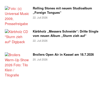
Rolling Stones mit neuem Studioalbum
„Foreign Tongues“
22. Juli 2026
Kärbholz „Messers Schneide“: Dritte Single
vom neuen Album „Sturm zieh auf“
22. Juli 2026
Broilers Open Air in Kassel am 18.7.2026
20. Juli 2026