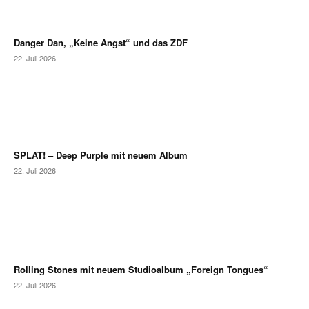
Danger Dan, „Keine Angst“ und das ZDF
22. Juli 2026
SPLAT! – Deep Purple mit neuem Album
22. Juli 2026
Rolling Stones mit neuem Studioalbum „Foreign Tongues“
22. Juli 2026