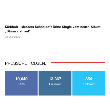
Kärbholz „Messers Schneide“: Dritte Single vom neuen Album
„Sturm zieh auf“
22. Juli 2026
PRESSURE FOLGEN:
10,640
13,367
854
Fans
Follower
Follower