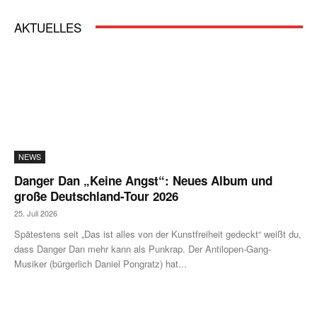
AKTUELLES
NEWS
Danger Dan „Keine Angst“: Neues Album und
große Deutschland-Tour 2026
25. Juli 2026
Spätestens seit „Das ist alles von der Kunstfreiheit gedeckt“ weißt du,
dass Danger Dan mehr kann als Punkrap. Der Antilopen-Gang-
Musiker (bürgerlich Daniel Pongratz) hat...