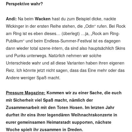
Perspektive wahr?
Andi:
Na beim
Wacken
hast du zum Beispiel dicke, nackte
Wickinger in der ersten Reihe stehen, die „Odin“ rufen. Bei Rock
am Ring ist es eben dieses… (überlegt) …ja, „Rock am Ring-
Publikum“ und beim Endless-Summer-Festival ist es dagegen
dann wieder total szene-intern, da sind also hauptsächlich Skins
und Punks unterwegs. Natürlich nehmen wir solche
Unterschiede wahr und all diese Varianten haben ihren eigenen
Reiz. Ich könnte jetzt nicht sagen, dass das Eine mehr oder das
Andere weniger Spaß macht.
Pressure Magazine:
Kommen wir zu einer Sache, die euch
mit Sicherheit viel Spaß macht, nämlich der
Zusammenarbeit mit den Toten Hosen. Im letzten Jahr
durftet ihr eins ihrer legendären Weihnachtskonzerte in
eurer gemeinsamen Heimatstadt supporten, nächste
Woche spielt ihr zusammen in Dreden.