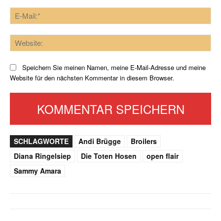
E-
Mai
Web
Speichern Sie meinen Namen, meine E-Mail-Adresse und meine
Website für den nächsten Kommentar in diesem Browser.
SCHLAGWORTE
Andi Brügge
Broilers
Diana Ringelsiep
Die Toten Hosen
open flair
Sammy Amara