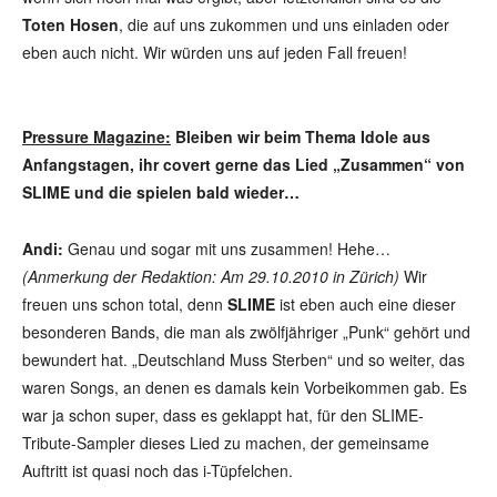
Toten Hosen
, die auf uns zukommen und uns einladen oder
eben auch nicht. Wir würden uns auf jeden Fall freuen!
Pressure Magazine:
Bleiben wir beim Thema Idole aus
Anfangstagen, ihr covert gerne das Lied „Zusammen“ von
SLIME und die spielen bald wieder…
Andi:
Genau und sogar mit uns zusammen! Hehe…
(Anmerkung der Redaktion: Am 29.10.2010 in Zürich)
Wir
freuen uns schon total, denn
SLIME
ist eben auch eine dieser
besonderen Bands, die man als zwölfjähriger „Punk“ gehört und
bewundert hat. „Deutschland Muss Sterben“ und so weiter, das
waren Songs, an denen es damals kein Vorbeikommen gab. Es
war ja schon super, dass es geklappt hat, für den SLIME-
Tribute-Sampler dieses Lied zu machen, der gemeinsame
Auftritt ist quasi noch das i-Tüpfelchen.