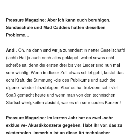
Pressure Magazine:
Aber ich kann euch beruhigen,
Sondaschule und Mad Caddies hatten dieselben
Probleme…
Andi:
Oh, na dann sind wir ja zumindest in netter Gesellschaft!
(lacht) Hat ja auch noch alles geklappt, wobei sowas echt
scheiße ist, denn die ersten drei bis vier Lieder sind nun mal
sehr wichtig. Wenn in dieser Zeit etwas schief geht, kostet das
echt Kraft, die Stimmung -die des Publikums und auch die
eigene- wieder hinzubiegen. Aber es hat trotzdem sehr viel
Spaß gemacht heute und wenn man von den technischen
Startschwierigkeiten absieht, war es ein sehr cooles Konzert!
Pressure Magazine:
Im letzten Jahr hat es zwei -sehr
exklusive- Akustikkonzerte gegeben. Habt ihr vor, das zu
wiederholen, immerhin ist an diese Art technischer