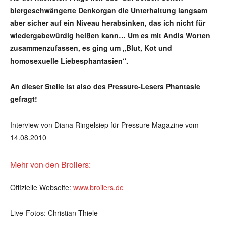
biergeschwängerte Denkorgan die Unterhaltung langsam
aber sicher auf ein Niveau herabsinken, das ich nicht für
wiedergabewürdig heißen kann… Um es mit Andis Worten
zusammenzufassen, es ging um „Blut, Kot und
homosexuelle Liebesphantasien“.
An dieser Stelle ist also des Pressure-Lesers Phantasie
gefragt!
Interview von Diana Ringelsiep für Pressure Magazine vom
14.08.2010
Mehr von den Broilers:
Offizielle Webseite:
www.broilers.de
Live-Fotos: Christian Thiele