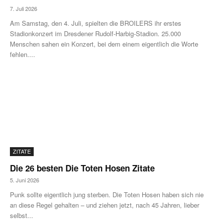
7. Juli 2026
Am Samstag, den 4. Juli, spielten die BROILERS ihr erstes
Stadionkonzert im Dresdener Rudolf-Harbig-Stadion. 25.000
Menschen sahen ein Konzert, bei dem einem eigentlich die Worte
fehlen....
ZITATE
Die 26 besten Die Toten Hosen Zitate
5. Juni 2026
Punk sollte eigentlich jung sterben. Die Toten Hosen haben sich nie
an diese Regel gehalten – und ziehen jetzt, nach 45 Jahren, lieber
selbst...