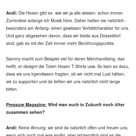
Andi:
Die Hosen gibt es -wie wir ja alle wissen- schon immer.
Zumindest solange ich Musik höre. Daher hatten sie natürlich -
besonders am Anfang- einen gewissen Vorbildcharakter für uns.
Und ganz abgesehen davon, dass wir beide aus Düsseldorf
sind, gab es mit der Zeit immer mehr Berührungspunkte.
Sammy macht zum Beispiel viel für deren Merchandising, das
heißt, er designt die Toten Hosen T-Shirts usw. So kam es dazu,
dass sie uns irgendwann fragten, ob wir nicht mal Lust hätten,
sie zu supporten und da ließen wir uns natürlich nicht lange
bitten.
Pressure Magazine:
Wird man euch in Zukunft noch öfter
zusammen sehen?
Andi:
Keine Ahnung, wir sind da natürlich offen und freuen uns,
wenn sich noch mal was ergibt, aber letztendlich sind es die